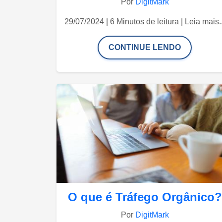
Por
DigitMark
29/07/2024 | 6 Minutos de leitura | Leia mais..
CONTINUE LENDO
O que é Tráfego Orgânico?
Por
DigitMark