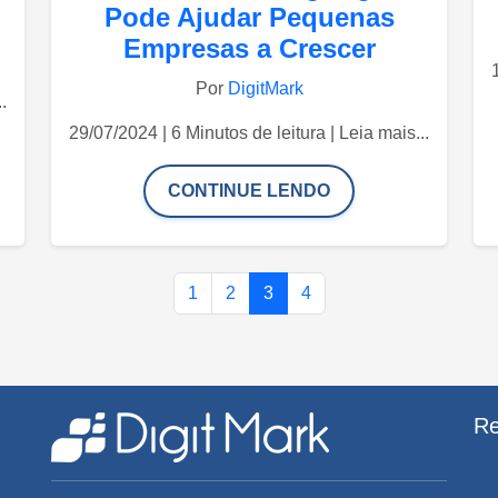
Pode Ajudar Pequenas
Empresas a Crescer
Por
DigitMark
.
29/07/2024 | 6 Minutos de leitura | Leia mais...
CONTINUE LENDO
1
2
3
4
Re