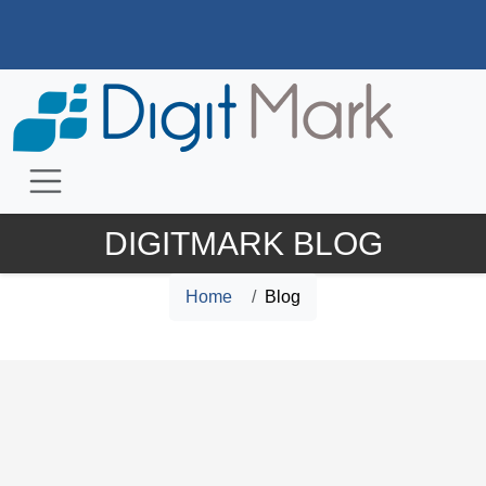
DIGITMARK BLOG
Home
Blog