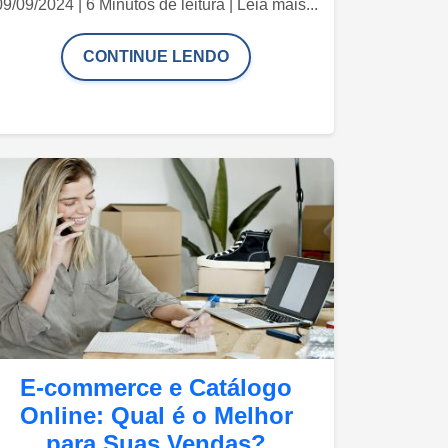
09/09/2024 | 6 Minutos de leitura | Leia mais...
CONTINUE LENDO
E-commerce e Catálogo
Online: Qual é o Melhor
para Suas Vendas?