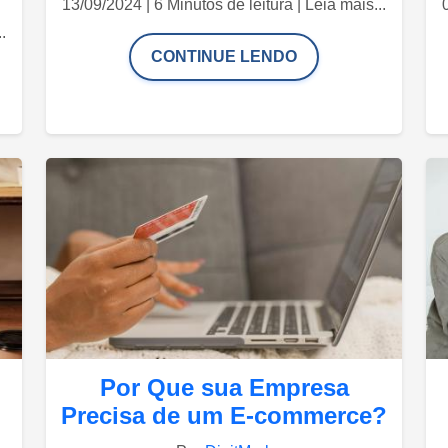
13/09/2024 | 6 Minutos de leitura | Leia mais...
.
CONTINUE LENDO
Por Que sua Empresa
Precisa de um E-commerce?