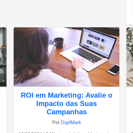
o
ROI em Marketing: Avalie o
Impacto das Suas
Campanhas
Por
DigitMark