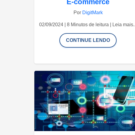
E-commerce
Por
DigitMark
02/09/2024 | 8 Minutos de leitura | Leia mais..
CONTINUE LENDO