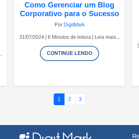
Como Gerenciar um Blog
Corporativo para o Sucesso
Por
DigitMark
31/07/2024 | 6 Minutos de leitura | Leia mais...
CONTINUE LENDO
.
1
2
3
Re