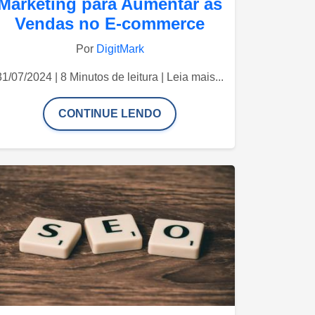
Marketing para Aumentar as
Vendas no E-commerce
Por
DigitMark
31/07/2024 | 8 Minutos de leitura | Leia mais...
CONTINUE LENDO