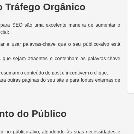
 Tráfego Orgânico
s para SEO são uma excelente maneira de aumentar o
cial:
ficar e usar palavras-chave que o seu público-alvo está
los que sejam atraentes e contenham as palavras-chave
e resumam o conteúdo do post e incentivem o clique.
para outras páginas do seu site e para fontes externas de
to do Público
o no público-alvo, atendendo às suas necessidades e