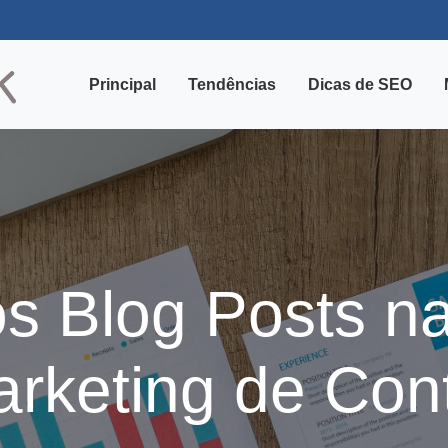
Principal
Tendências
Dicas de SEO
s Blog Posts na
arketing de Con