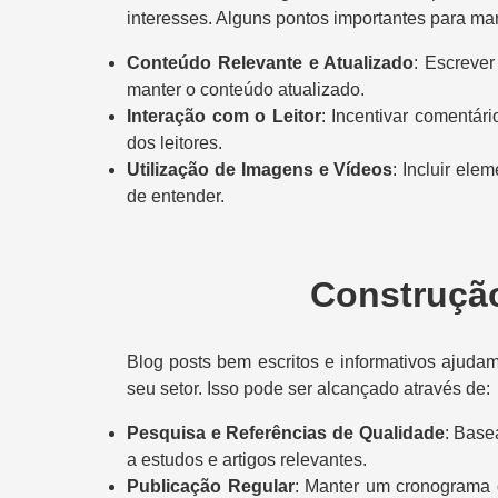
interesses. Alguns pontos importantes para ma
Conteúdo Relevante e Atualizado
: Escreve
manter o conteúdo atualizado.
Interação com o Leitor
: Incentivar comentár
dos leitores.
Utilização de Imagens e Vídeos
: Incluir ele
de entender.
Construçã
Blog posts bem escritos e informativos ajud
seu setor. Isso pode ser alcançado através de:
Pesquisa e Referências de Qualidade
: Base
a estudos e artigos relevantes.
Publicação Regular
: Manter um cronograma 