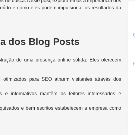
s de busca. Neste post, exploraremos a importância dos
nteúdo e como eles podem impulsionar os resultados da
ia dos Blog Posts
trução de uma presença online sólida. Eles oferecem
 otimizados para SEO atraem visitantes através dos
es e informativos mantêm os leitores interessados e
squisados e bem escritos estabelecem a empresa como