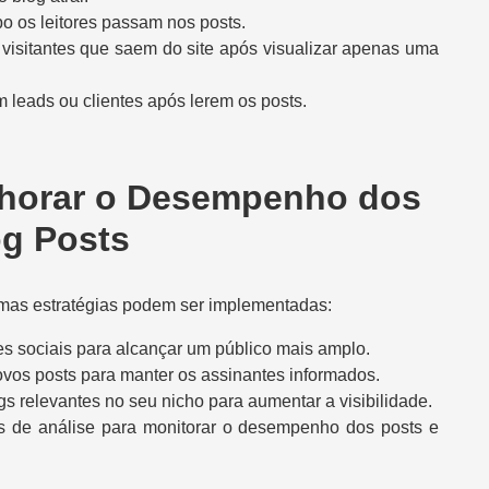
po os leitores passam nos posts.
 visitantes que saem do site após visualizar apenas uma
am leads ou clientes após lerem os posts.
elhorar o Desempenho dos
og Posts
umas estratégias podem ser implementadas:
es sociais para alcançar um público mais amplo.
ovos posts para manter os assinantes informados.
ogs relevantes no seu nicho para aumentar a visibilidade.
tas de análise para monitorar o desempenho dos posts e