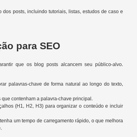
to dos posts, incluindo tutoriais, listas, estudos de caso e
ção para SEO
rantir que os blog posts alcancem seu público-alvo.
orar palavras-chave de forma natural ao longo do texto,
as que contenham a palavra-chave principal.
eçalhos (H1, H2, H3) para organizar o conteúdo e incluir
te tenha um tempo de carregamento rápido, o que melhora
.