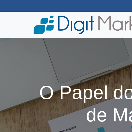
O Papel do
de M