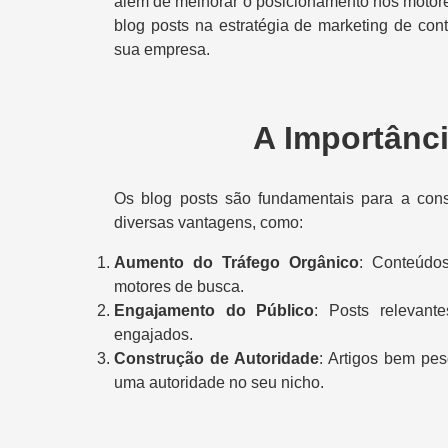
além de melhorar o posicionamento nos motore
blog posts na estratégia de marketing de co
sua empresa.
A Importânc
Os blog posts são fundamentais para a cons
diversas vantagens, como:
Aumento do Tráfego Orgânico
: Conteúdos
motores de busca.
Engajamento do Público
: Posts relevant
engajados.
Construção de Autoridade
: Artigos bem pe
uma autoridade no seu nicho.