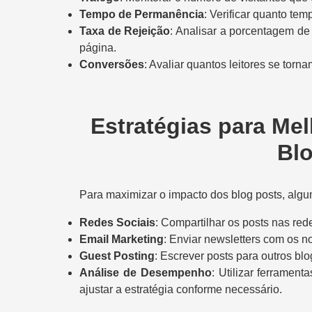
Tempo de Permanência
: Verificar quanto tem
Taxa de Rejeição
: Analisar a porcentagem de
página.
Conversões
: Avaliar quantos leitores se torn
Estratégias para M
Bl
Para maximizar o impacto dos blog posts, alg
Redes Sociais
: Compartilhar os posts nas red
Email Marketing
: Enviar newsletters com os n
Guest Posting
: Escrever posts para outros bl
Análise de Desempenho
: Utilizar ferramen
ajustar a estratégia conforme necessário.