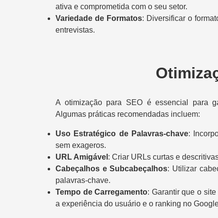
ativa e comprometida com o seu setor.
Variedade de Formatos
: Diversificar o forma
entrevistas.
Otimiza
A otimização para SEO é essencial para ga
Algumas práticas recomendadas incluem:
Uso Estratégico de Palavras-chave
: Incorp
sem exageros.
URL Amigável
: Criar URLs curtas e descritiv
Cabeçalhos e Subcabeçalhos
: Utilizar cab
palavras-chave.
Tempo de Carregamento
: Garantir que o si
a experiência do usuário e o ranking no Google