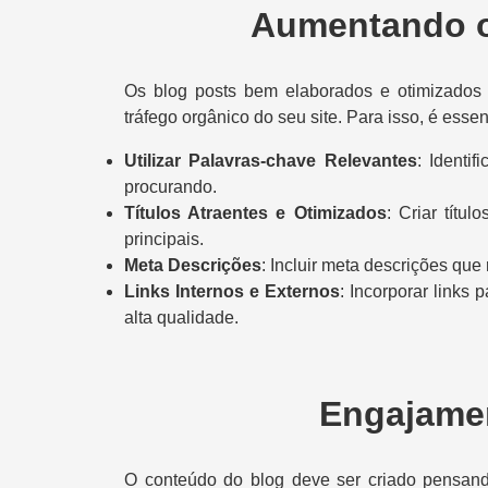
Aumentando o
Os blog posts bem elaborados e otimizado
tráfego orgânico do seu site. Para isso, é essen
Utilizar Palavras-chave Relevantes
: Identi
procurando.
Títulos Atraentes e Otimizados
: Criar títu
principais.
Meta Descrições
: Incluir meta descrições qu
Links Internos e Externos
: Incorporar links 
alta qualidade.
Engajamen
O conteúdo do blog deve ser criado pensand