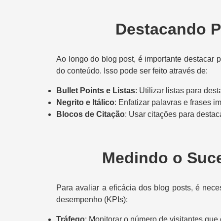
Destacando P
Ao longo do blog post, é importante destacar p
do conteúdo. Isso pode ser feito através de:
Bullet Points e Listas
: Utilizar listas para de
Negrito e Itálico
: Enfatizar palavras e frases im
Blocos de Citação
: Usar citações para destac
Medindo o Suce
Para avaliar a eficácia dos blog posts, é nec
desempenho (KPIs):
Tráfego
: Monitorar o número de visitantes que o