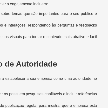
nter o engajamento incluem:
r sobre temas que são importantes para o seu público e
ios e interações, respondendo às perguntas e feedbacks
mentos visuais para tornar o conteúdo mais atrativo e fácil
o de Autoridade
am a estabelecer a sua empresa como uma autoridade no
ar os posts em pesquisas confiáveis e incluir referências
de publicação regular para mostrar que a empresa está